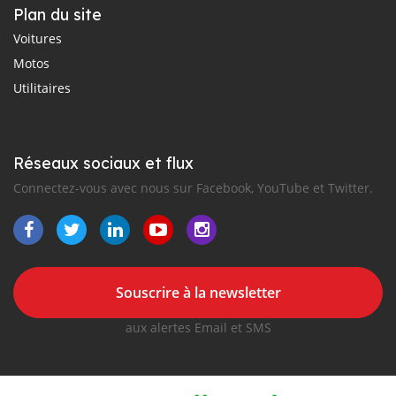
Plan du site
Voitures
Motos
Utilitaires
Réseaux sociaux et flux
Connectez-vous avec nous sur Facebook, YouTube et Twitter.
Souscrire à la newsletter
aux alertes Email et SMS