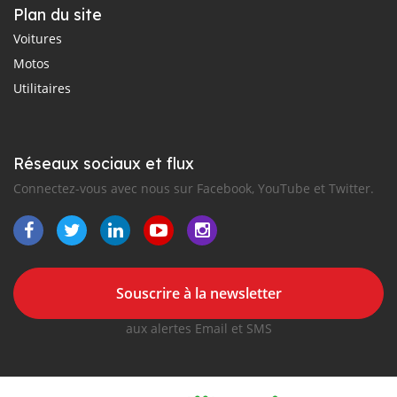
Plan du site
Voitures
Motos
Utilitaires
Réseaux sociaux et flux
Connectez-vous avec nous sur Facebook, YouTube et Twitter.
Souscrire à la newsletter
aux alertes Email et SMS