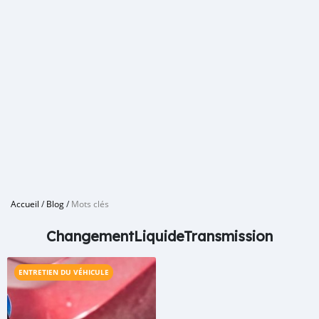
Accueil
/
Blog
/
Mots clés
ChangementLiquideTransmission
ENTRETIEN DU VÉHICULE