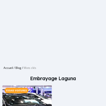
Accueil
/
Blog
/
Mots clés
Embrayage Laguna
ESSAIS VOITURES