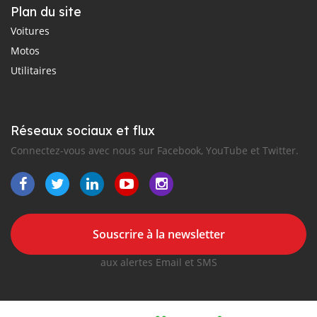
Plan du site
Voitures
Motos
Utilitaires
Réseaux sociaux et flux
Connectez-vous avec nous sur Facebook, YouTube et Twitter.
Souscrire à la newsletter
aux alertes Email et SMS