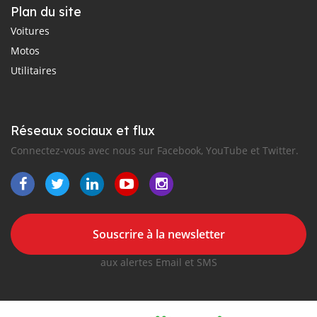
Plan du site
Voitures
Motos
Utilitaires
Réseaux sociaux et flux
Connectez-vous avec nous sur Facebook, YouTube et Twitter.
Souscrire à la newsletter
aux alertes Email et SMS