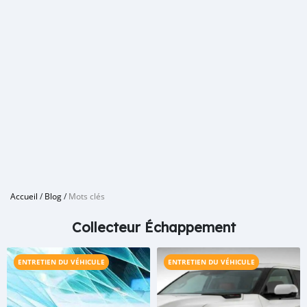
Accueil
/
Blog
/
Mots clés
Collecteur Échappement
ENTRETIEN DU VÉHICULE
ENTRETIEN DU VÉHICULE