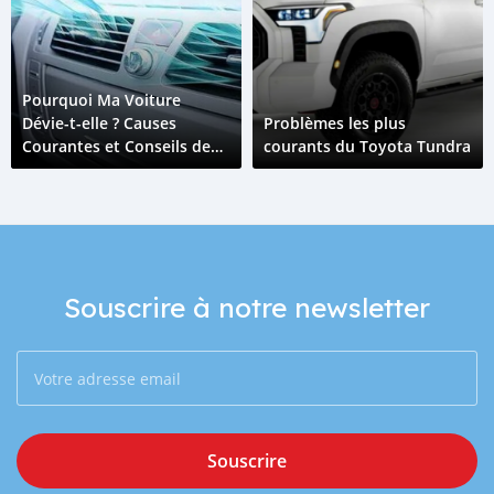
Pourquoi Ma Voiture
Dévie-t-elle ? Causes
Problèmes les plus
Courantes et Conseils de
courants du Toyota Tundra
Prévention
Souscrire à notre newsletter
Souscrire