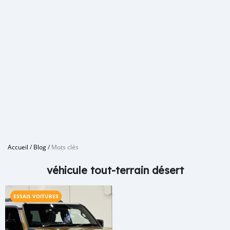
Accueil
/
Blog
/
Mots clés
véhicule tout-terrain désert
ESSAIS VOITURES