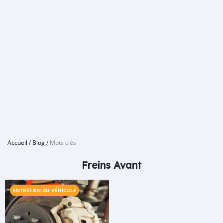
Accueil
/
Blog
/
Mots clés
Freins Avant
ENTRETIEN DU VÉHICULE