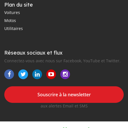
Plan du site
Voitures
Motos
Utilitaires
Réseaux sociaux et flux
Connectez-vous avec nous sur Facebook, YouTube et Twitter.
Souscrire à la newsletter
aux alertes Email et SMS