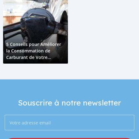
5 Conseils pour Améliorer
la Consommation de
Carburant de Votre
Véhicule à Djibouti
Souscrire à notre newsletter