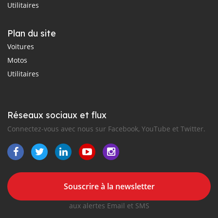
Utilitaires
Plan du site
Voitures
Motos
Utilitaires
Réseaux sociaux et flux
Connectez-vous avec nous sur Facebook, YouTube et Twitter.
Souscrire à la newsletter
aux alertes Email et SMS