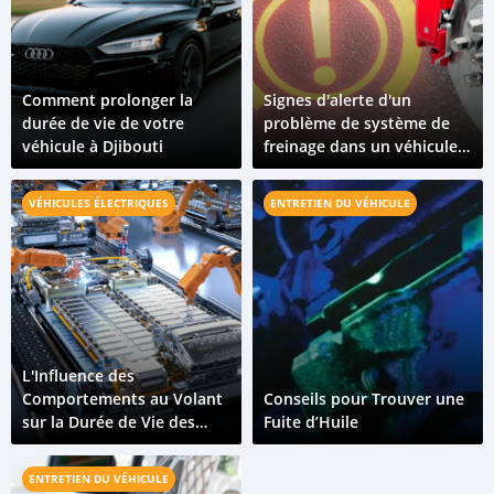
Comment prolonger la
Signes d'alerte d'un
durée de vie de votre
problème de système de
véhicule à Djibouti
freinage dans un véhicule
électrique
VÉHICULES ÉLECTRIQUES
ENTRETIEN DU VÉHICULE
L'Influence des
Comportements au Volant
Conseils pour Trouver une
sur la Durée de Vie des
Fuite d’Huile
Batteries Électriques
ENTRETIEN DU VÉHICULE