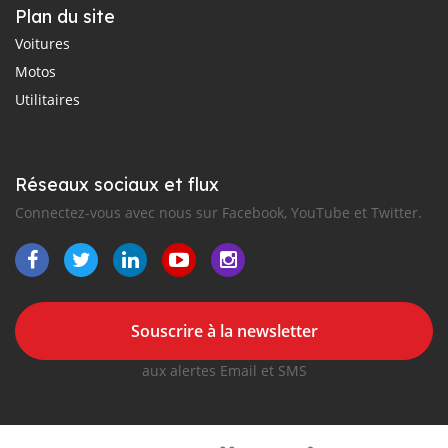
Plan du site
Voitures
Motos
Utilitaires
Réseaux sociaux et flux
Connectez-vous avec nous sur Facebook, YouTube et Twitter.
Souscrire à la newsletter
aux alertes Email et SMS