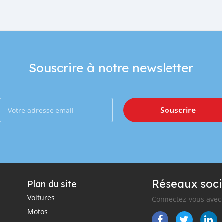
Souscrire à notre newsletter
Souscrire
Réseaux soci
Plan du site
Voitures
Connectez-vous avec 
Motos