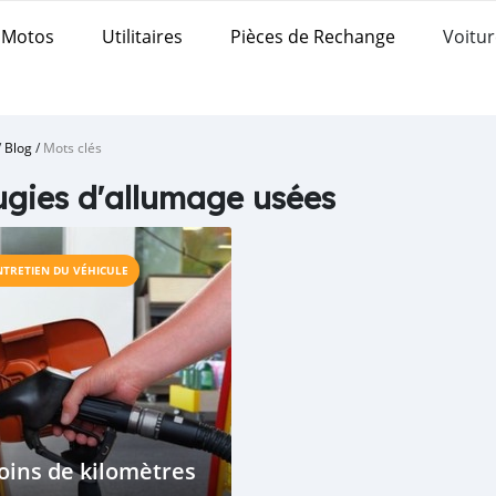
Motos
Utilitaires
Pièces de Rechange
Voitur
/
Blog
/
Mots clés
gies d'allumage usées
NTRETIEN DU VÉHICULE
ins de kilomètres