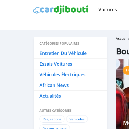
Voitures
Accueil
CATÉGORIES POPULAIRES
Bou
Entretien Du Véhicule
Essais Voitures
E
Véhicules Électriques
African News
Actualités
AUTRES CATÉGORIES
Régulations
Vehicules
Mo
Gouvernement