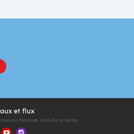
aux et flux
nous sur Facebook, YouTube et Twitter.