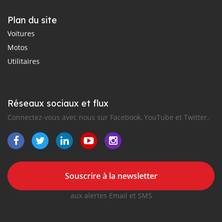
Plan du site
Voitures
Motos
Utilitaires
Réseaux sociaux et flux
Connectez-vous avec nous sur Facebook, YouTube et Twitter.
Souscrire à la newsletter
aux alertes Email et SMS