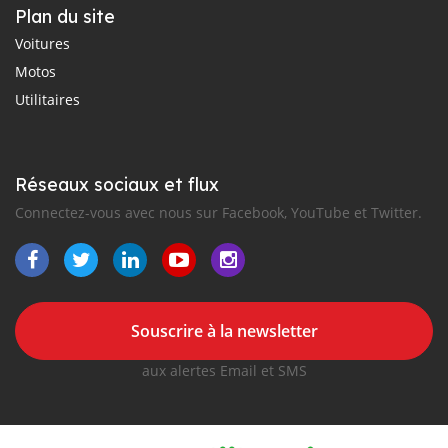
Plan du site
Voitures
Motos
Utilitaires
Réseaux sociaux et flux
Connectez-vous avec nous sur Facebook, YouTube et Twitter.
Souscrire à la newsletter
aux alertes Email et SMS