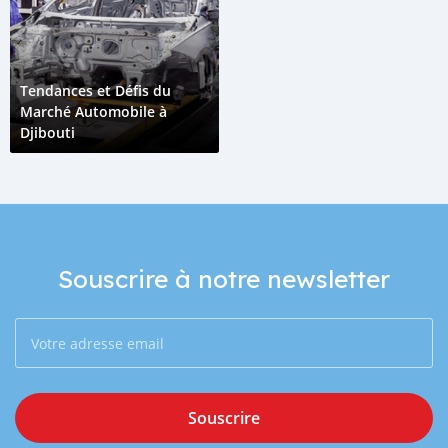
Tendances et Défis du
Marché Automobile à
Djibouti
Souscrire à notre newsletter
Souscrire