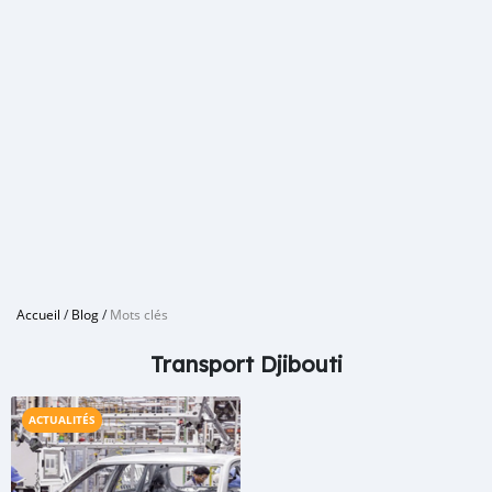
Accueil
/
Blog
/
Mots clés
Transport Djibouti
ACTUALITÉS