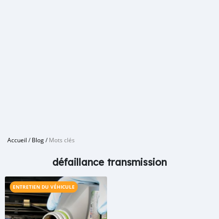
Accueil
/
Blog
/
Mots clés
défaillance transmission
ENTRETIEN DU VÉHICULE