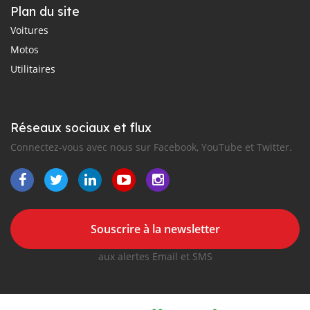
Plan du site
Voitures
Motos
Utilitaires
Réseaux sociaux et flux
Connectez-vous avec nous sur Facebook, YouTube et Twitter.
Souscrire à la newsletter
aux alertes Email et SMS