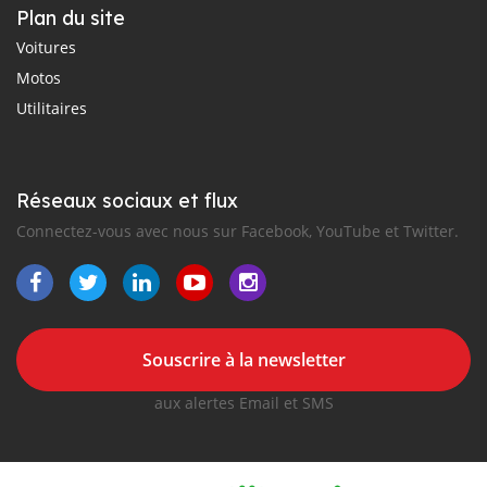
Plan du site
Voitures
Motos
Utilitaires
Réseaux sociaux et flux
Connectez-vous avec nous sur Facebook, YouTube et Twitter.
Souscrire à la newsletter
aux alertes Email et SMS